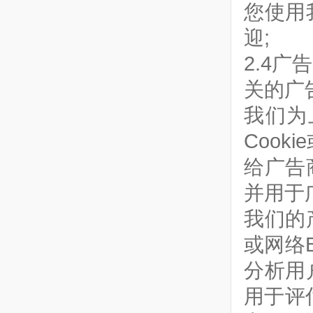
您使用
迎;
2.4
关的广
我们为
Cook
给广告
并用于
我们的
或网络
分析用
用于评估