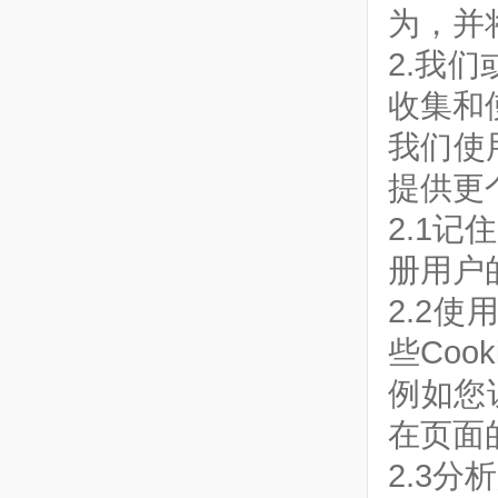
为，并
2.我们
收集和
我们使用
提供更
2.1
册用户
2.2
些Coo
例如您
在页面
2.3