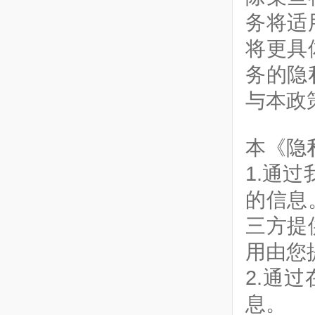
务将适
将更具
务的隐
与本政
本《隐
1.通
的信息
三方提
用由您
2.通
息。