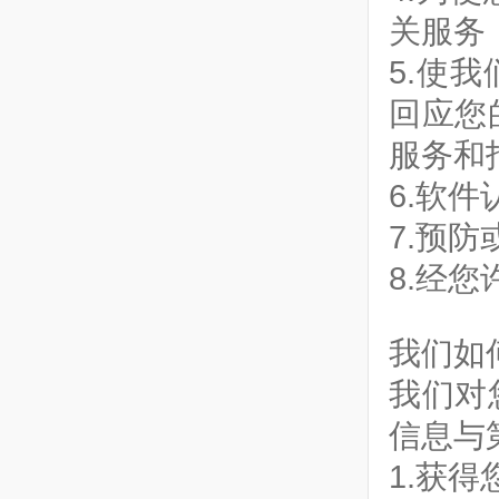
关服务
5.使
回应您
服务和
6.软
7.预
8.经
我们如
我们对
信息与
1.获