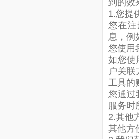
到的效
1.您
您在注
息，例
您使用
如您使
户关联
工具的
您通过
服务时
2.其
其他方