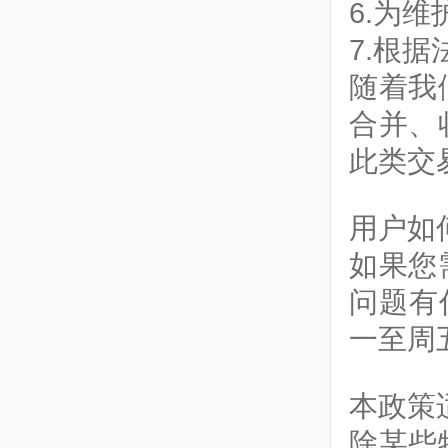
6.为
7.根
随着我
合并、
此类交
用户如
如果您
问题有任
一至周五
本政策
除某些