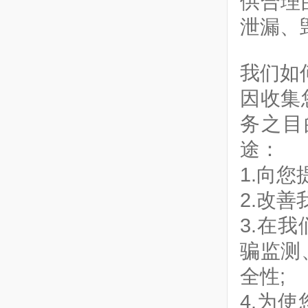
供合理
泄漏、
我们如
因收集
务之目
途：
1.向
2.改
3.在
骗监测
全性;
4.为