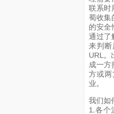
联系时
蜀收集
的安全
通过了
来判断
URL
成一方
方或两
业。
我们如
1.各